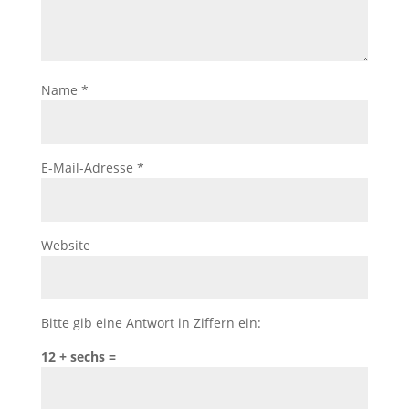
Name
*
E-Mail-Adresse
*
Website
Bitte gib eine Antwort in Ziffern ein:
12 + sechs =