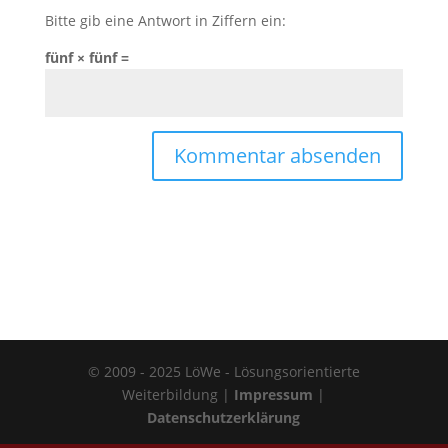
Bitte gib eine Antwort in Ziffern ein:
fünf × fünf =
© 2009 - 2025 LöWe - Lösungsorientierte
Weiterbildung |
Impressum
|
Datenschutzerklärung