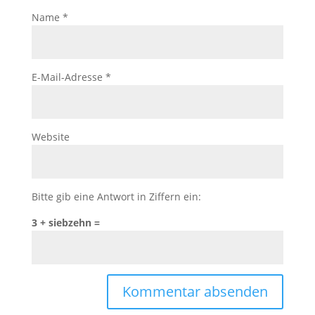
Name
*
E-Mail-Adresse
*
Website
Bitte gib eine Antwort in Ziffern ein:
3 + siebzehn =